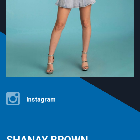
Instagram
SHANAY BROWN