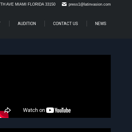
7TH AVE MIAMI FLORIDA 33150
press1@latinvasion.com
T
AUDITION
CONTACT US
NEWS