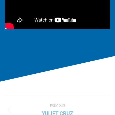
Project
PREVIOUS
navigation
YULIET CRUZ
Previous