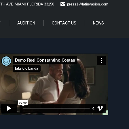
7TH AVE MIAMI FLORIDA 33150
press1@latinvasion.com
T
AUDITION
CONTACT US
NEWS